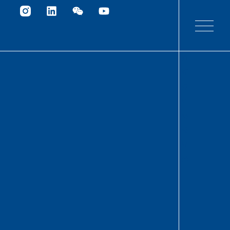
01
02
03
04
05
06
07
08