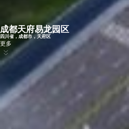
成都天府易龙园区​
四川省，成都市，天府区​
更多