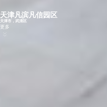
天津凡滨凡信园区 ​
天津市，武清区​
更多