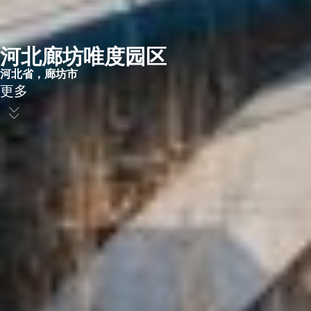
河北廊坊唯度园区​
河北省，廊坊市​
更多