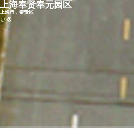
上海奉贤奉元园区​
上海市，奉贤区​
更多