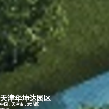
天津华坤达园区​
中国，天津市，武清区​